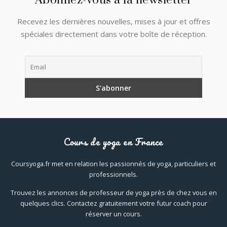
Abonnez-vous à la newsletter
Recevez les dernières nouvelles, mises à jour et offres
spéciales directement dans votre boîte de réception.
Cours de yoga en France
Coursyoga.fr met en relation les passionnés de yoga, particuliers et
professionnels.
Trouvez les annonces de professeur de yoga près de chez vous en
quelques clics. Contactez gratuitement votre futur coach pour
réserver un cours.