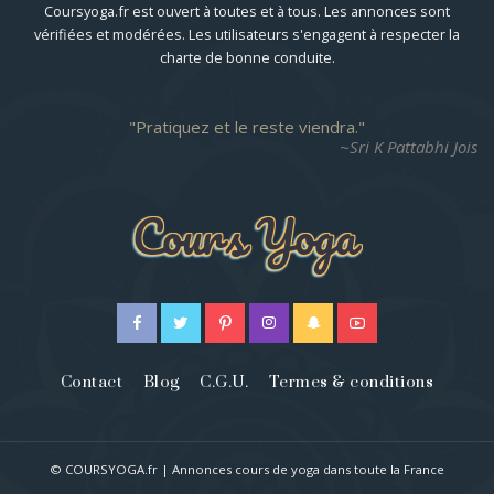
Coursyoga.fr est ouvert à toutes et à tous. Les annonces sont
vérifiées et modérées. Les utilisateurs s'engagent à respecter la
charte de bonne conduite.
Pratiquez et le reste viendra.
~Sri K Pattabhi Jois
Contact
Blog
C.G.U.
Termes & conditions
© COURSYOGA.fr | Annonces cours de yoga dans toute la France