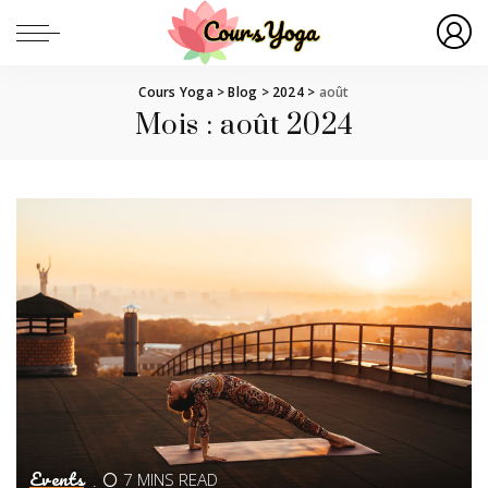
Cours Yoga
>
Blog
>
2024
>
août
Mois :
août 2024
Events
7 MINS READ